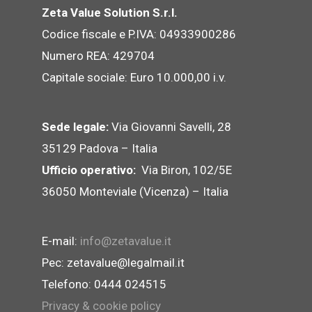
Zeta Value Solution S.r.l.
Codice fiscale e P.IVA: 04933900286
Numero REA: 429704
Capitale sociale: Euro 10.000,00 i.v.
Sede legale:
Via Giovanni Savelli, 28
35129 Padova – Italia
Ufficio operativo:
Via Biron, 102/5E
36050 Monteviale (Vicenza) – Italia
E-mail:
info@zetavalue.it
Pec: zetavalue@legalmail.it
Telefono: 0444 024515
Privacy & cookie policy